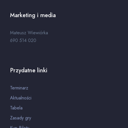
Marketing i media
Mateusz Wiewiórka
690 514 020
Przydatne linki
Terminarz
Aktualności
Tabela
Zasady gry
Kup Bilety