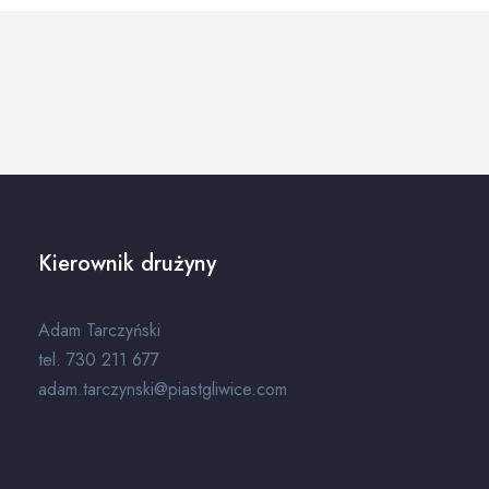
Kierownik drużyny
Adam Tarczyński
tel. 730 211 677
adam.tarczynski@piastgliwice.com