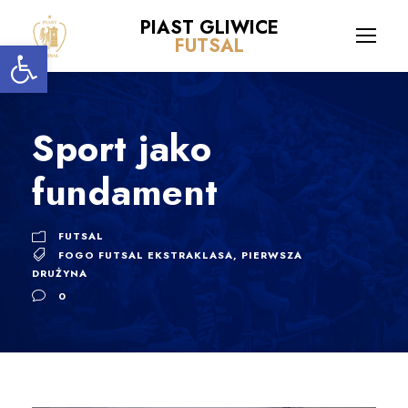
PIAST GLIWICE
Open toolbar
FUTSAL
Sport jako
fundament
FUTSAL
FOGO FUTSAL EKSTRAKLASA
,
PIERWSZA
DRUŻYNA
0