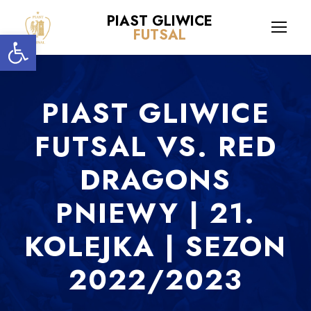
PIAST GLIWICE
Open toolbar
FUTSAL
PIAST GLIWICE
FUTSAL VS. RED
DRAGONS
PNIEWY | 21.
KOLEJKA | SEZON
2022/2023