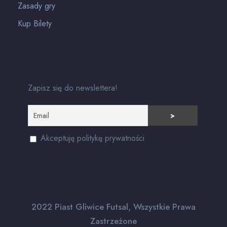
Zasady gry
Kup Bilety
Zapisz się do newslettera!
Akceptuję politykę prywatności
2022 Piast Gliwice Futsal, Wszystkie Prawa
Zastrzeżone