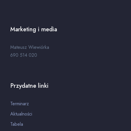
Marketing i media
Mateusz Wiewiórka
690 514 020
Przydatne linki
Terminarz
Aktualności
Tabela