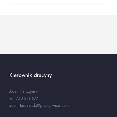
Kierownik drużyny
Adam Tarczyński
tel. 730 211 677
adam.tarczynski@piastgliwice.com