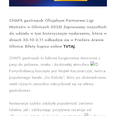
CHAPS gastropub Oficjalnym Partnerem Ligi
Mistrzów w Gliwicach 2025! Zapraszamy wszystkich
do udziału w tym historycznym wydarzeniu, które w
dniach 30.10-2.11 odbędzie się w PreZero Arenie
Gliwice. Bilety kupisz online
TUTAJ
.
CHAPS gastropub to kultowa burgerownia stworzona z
pasji do jedzenia, smaku i doskonałej atmosfery
Pomysłodawcą konceptu jest Wojtek Kaczmarczyk, twórca
popularnego kanału „Do Roboty”, który po doświadczeniu
setek różnych zawodów zdecydował się na własny
gastrobiznes.
Restauracja szybko zdobyła popularność zarówno
lokalnie, jak i zdobywając pozytywne recenzje od