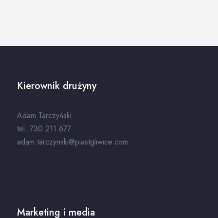
Kierownik drużyny
Adam Tarczyński
tel. 730 211 677
adam.tarczynski@piastgliwice.com
Marketing i media