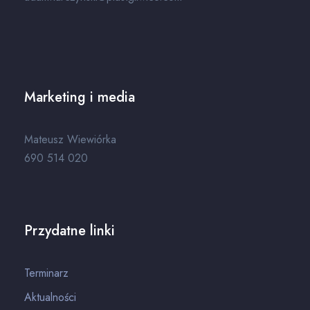
Marketing i media
Mateusz Wiewiórka
690 514 020
Przydatne linki
Terminarz
Aktualności