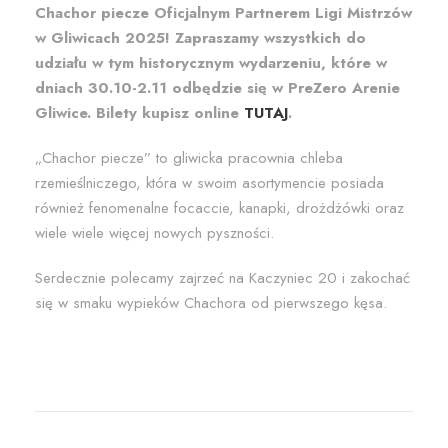
Chachor piecze
Oficjalnym Partnerem Ligi Mistrzów
w Gliwicach 2025! Zapraszamy wszystkich do
udziału w tym historycznym wydarzeniu, które w
dniach 30.10-2.11 odbędzie się w PreZero Arenie
Gliwice. Bilety kupisz online
TUTAJ
.
„Chachor piecze” to gliwicka pracownia chleba
rzemieślniczego, która w swoim asortymencie posiada
również fenomenalne focaccie, kanapki, drożdżówki oraz
wiele wiele więcej nowych pyszności.
Serdecznie polecamy zajrzeć na Kaczyniec 20 i zakochać
się w smaku wypieków Chachora od pierwszego kęsa.