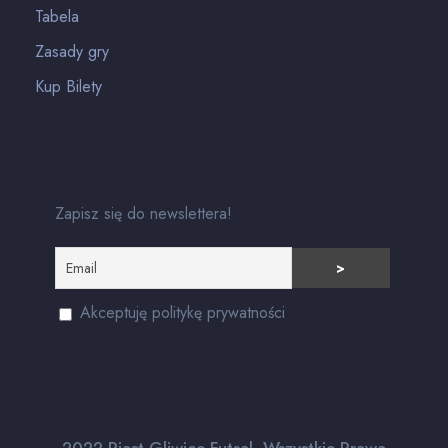
Tabela
Zasady gry
Kup Bilety
Zapisz się do newslettera!
Akceptuję politykę prywatności