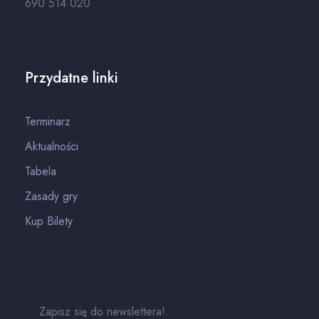
690 514 020
Przydatne linki
Terminarz
Aktualności
Tabela
Zasady gry
Kup Bilety
Zapisz się do newslettera!