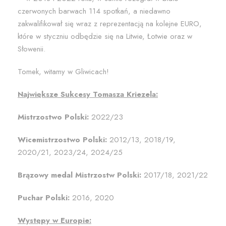
czerwonych barwach 114 spotkań, a niedawno
zakwalifikował się wraz z reprezentacją na kolejne EURO,
które w styczniu odbędzie się na Litwie, Łotwie oraz w
Słowenii.
Tomek, witamy w Gliwicach!
Największe Sukcesy Tomasza Kriezela:
Mistrzostwo Polski:
2022/23
Wicemistrzostwo Polski:
2012/13, 2018/19,
2020/21, 2023/24, 2024/25
Brązowy medal Mistrzostw Polski:
2017/18, 2021/22
Puchar Polski:
2016, 2020
Występy w Europie: