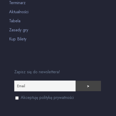
Terminarz
Aktualności
Tabela
Zasady gry
Kup Bilety
Zapisz się do newslettera!
Akceptuję politykę prywatności