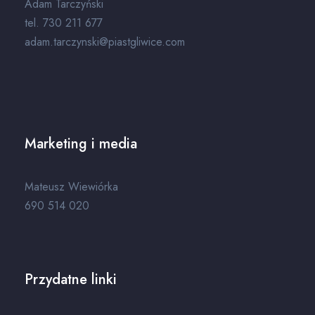
Adam Tarczyński
tel. 730 211 677
adam.tarczynski@piastgliwice.com
Marketing i media
Mateusz Wiewiórka
690 514 020
Przydatne linki