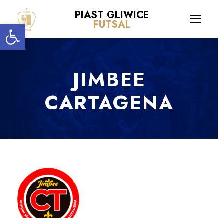
PIAST GLIWICE
Open toolbar
FUTSAL
JIMBEE
CARTAGENA