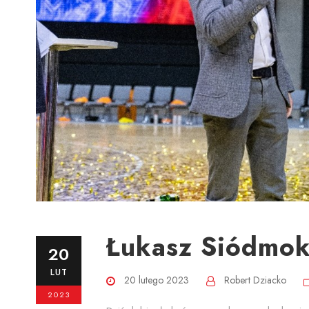
Łukasz Siódmok
20
LUT
20 lutego 2023
Robert Dziacko
2023