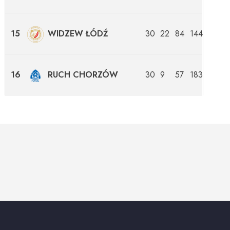
15
WIDZEW ŁÓDŹ
30
22
84
144
16
RUCH CHORZÓW
30
9
57
183