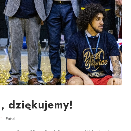
, dziękujemy!
Futsal