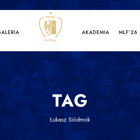
GALERIA
AKADEMIA
MLF’26
TAG
Łukasz Siódmok