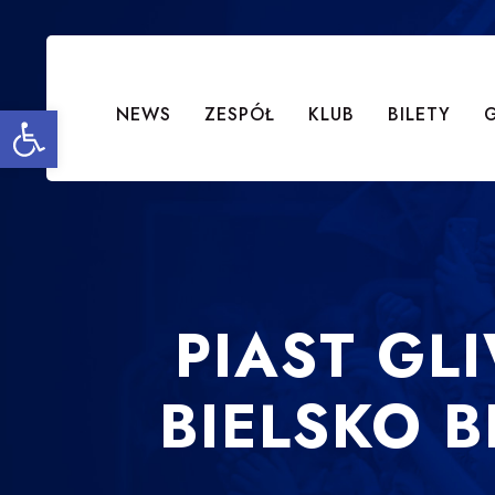
Open toolbar
NEWS
ZESPÓŁ
KLUB
BILETY
PIAST GL
BIELSKO B