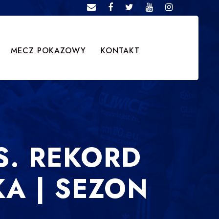
MECZ POKAZOWY
KONTAKT
S. REKORD
KA | SEZON