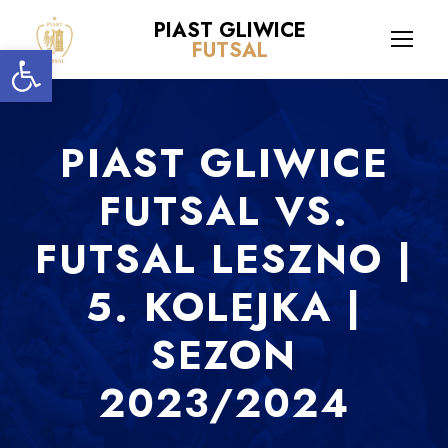
PIAST GLIWICE
Open toolbar
FUTSAL
PIAST GLIWICE
FUTSAL VS.
FUTSAL LESZNO |
5. KOLEJKA |
SEZON
2023/2024