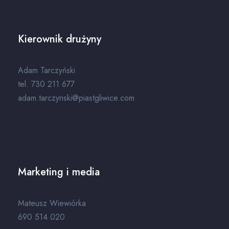
Kierownik drużyny
Adam Tarczyński
tel. 730 211 677
adam.tarczynski@piastgliwice.com
Marketing i media
Mateusz Wiewiórka
690 514 020