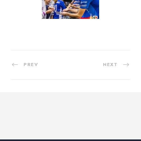
PREV
NEXT